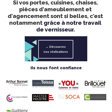
Si vos portes, cuisines, chaises,
CONTACT
pièces d'ameublement et
d'agencement sont si belles, c'est
notamment
grâce à notre travail
de vernisseur.
→ Découvrez
nos réalisations
Ils nous font confiance